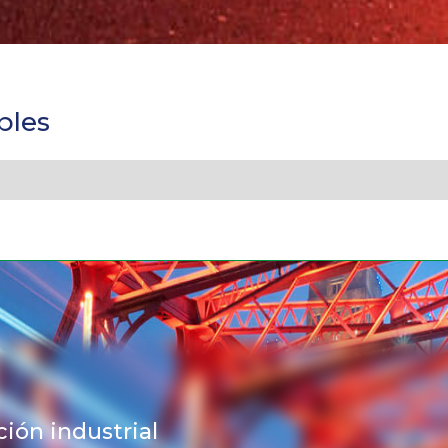
bles
ción industrial