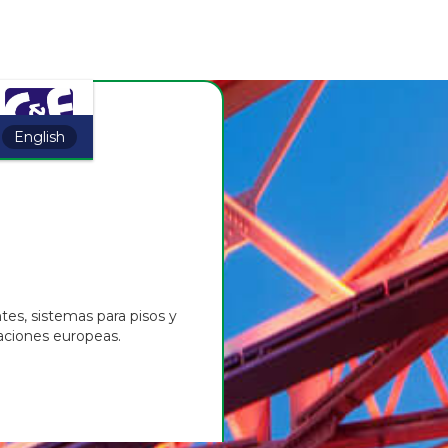
English
es, sistemas para pisos y
caciones europeas.