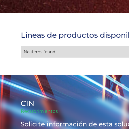
Lineas de productos disponi
No items found.
CIN
Recubrimientos
Solicite información de esta solu