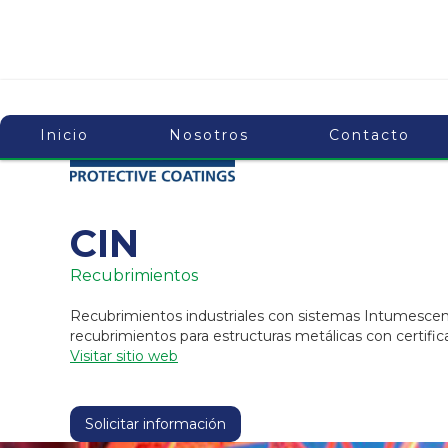
Inicio
Nosotros
Contacto
CIN
Recubrimientos
Recubrimientos industriales con sistemas Intumescent
recubrimientos para estructuras metálicas con certifi
Visitar sitio web
Solicitar información